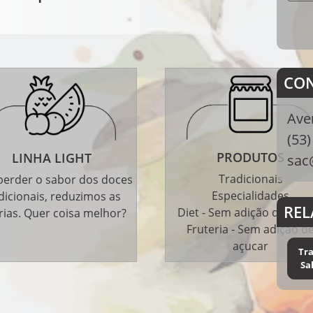
CO
Ave
(53
PRODUTOS
LINHA LIGHT
sac
Tradicionais
erder o sabor dos doces
Especialidades
dicionais, reduzimos as
REL
Diet - Sem adição de açuc
rias. Quer coisa melhor?
Fruteria - Sem adição d
açucar
Tra
Sa