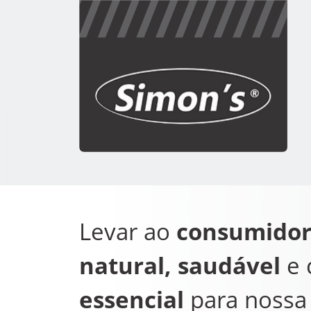
Levar ao
consumido
natural, saudável
e
essencial
para nossa