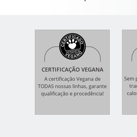
CERTIFICAÇÃO VEGANA
Sem p
A certificação Vegana de
tra
TODAS nossas linhas, garante
calo
qualificação e procedência!